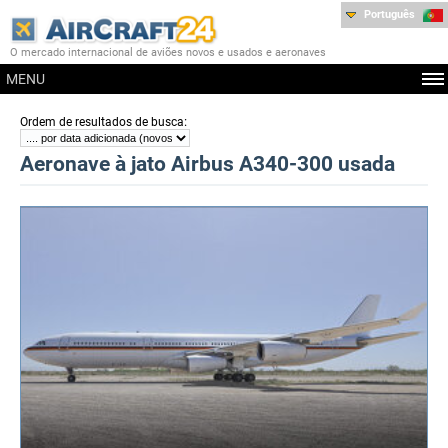
Português
O mercado internacional de aviões novos e usados e aeronaves
MENU
:
Ordem de resultados de busca
Aeronave à jato Airbus A340-300 usada