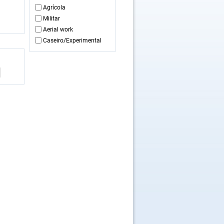
Agrícola
Militar
Aerial work
Caseiro/Experimental