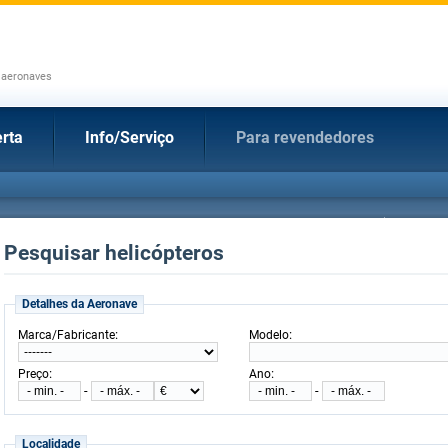
 aeronaves
rta
Info/Serviço
Para revendedores
Pesquisar helicópteros
Detalhes da Aeronave
:
:
Marca/Fabricante
Modelo
:
:
Preço
Ano
-
-
Localidade