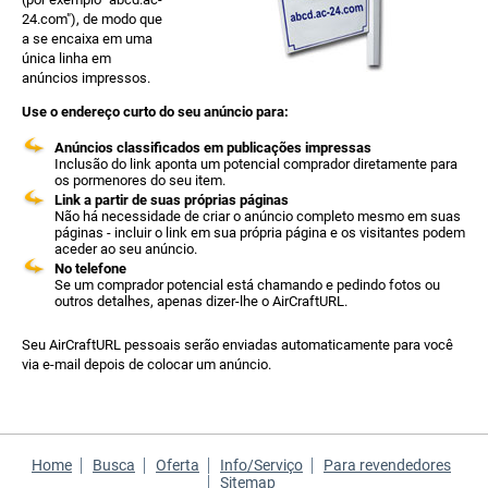
24.com"), de modo que
a se encaixa em uma
única linha em
anúncios impressos.
Use o endereço curto do seu anúncio para:
Anúncios classificados em publicações impressas
Inclusão do link aponta um potencial comprador diretamente para
os pormenores do seu item.
Link a partir de suas próprias páginas
Não há necessidade de criar o anúncio completo mesmo em suas
páginas - incluir o link em sua própria página e os visitantes podem
aceder ao seu anúncio.
No telefone
Se um comprador potencial está chamando e pedindo fotos ou
outros detalhes, apenas dizer-lhe o AirCraftURL.
Seu AirCraftURL pessoais serão enviadas automaticamente para você
via e-mail depois de colocar um anúncio.
Home
Busca
Oferta
Info/Serviço
Para revendedores
Sitemap