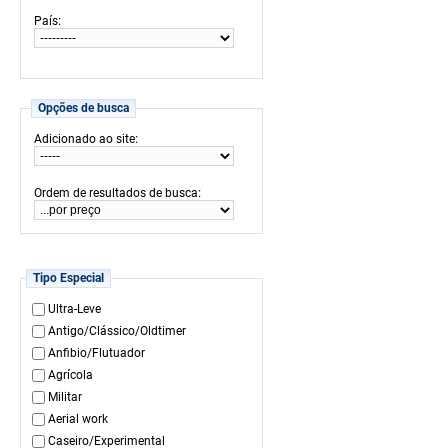
:
País
Opções de busca
:
Adicionado ao site
:
Ordem de resultados de busca
Tipo Especial
Ultra-Leve
Antigo/Clássico/Oldtimer
Anfibio/Flutuador
Agrícola
Militar
Aerial work
Caseiro/Experimental