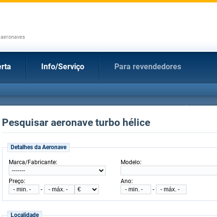
 aeronaves
rta
Info/Serviço
Para revendedores
Pesquisar aeronave turbo hélice
Detalhes da Aeronave
:
:
Marca/Fabricante
Modelo
:
:
Preço
Ano
-
-
Localidade