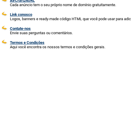
AirCraft24URL
Cada anúncio tem o seu próprio nome de domínio gratuitamente.
Link conosco
Logos, banners e ready-made código HTML que você pode usar para adicio
Contate-nos
Envie suas perguntas ou comentários.
Termos e Condições
Aqui você encontra os nossos termos e condições gerais.