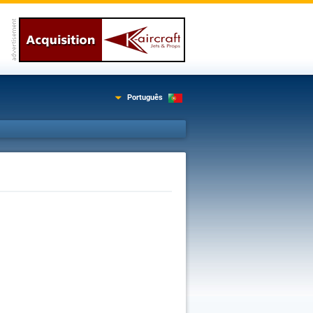
Português