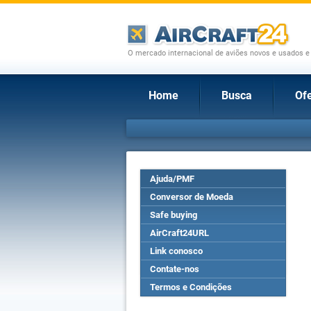
O mercado internacional de aviões novos e usados e
Home
Busca
Ofe
Ajuda/PMF
Conversor de Moeda
Safe buying
AirCraft24URL
Link conosco
Contate-nos
Termos e Condições