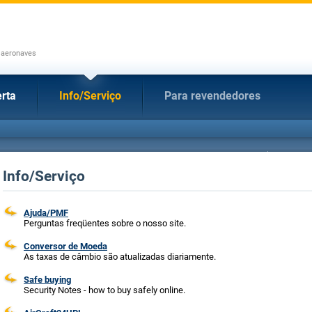
 aeronaves
rta
Info/Serviço
Para revendedores
Info/Serviço
Ajuda/PMF
Perguntas freqüentes sobre o nosso site.
Conversor de Moeda
As taxas de câmbio são atualizadas diariamente.
Safe buying
Security Notes - how to buy safely online.