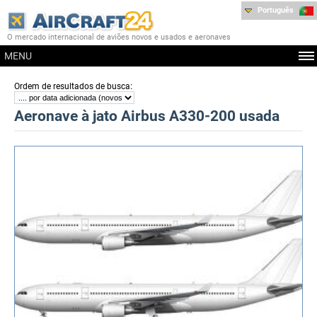
Português
O mercado internacional de aviões novos e usados e aeronaves
MENU
:
Ordem de resultados de busca
Aeronave à jato Airbus A330-200 usada