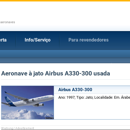
 aeronaves
rta
Info/Serviço
Para revendedores
Aeronave à jato Airbus A330-300 usada
Airbus A330-300
Ano: 1997; Tipo: Jato; Localidade: Em. Árab