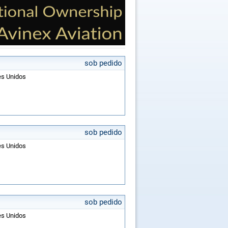
sob pedido
es Unidos
sob pedido
es Unidos
sob pedido
es Unidos