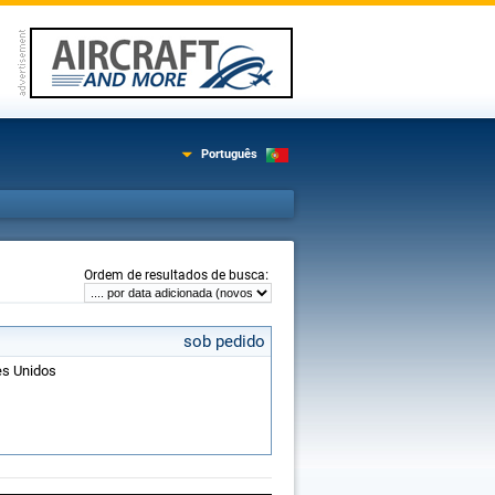
Português
:
Ordem de resultados de busca
sob pedido
es Unidos