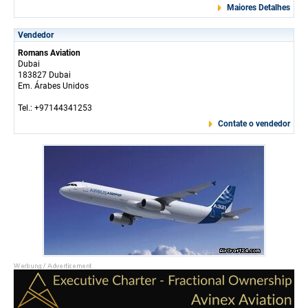
Maiores Detalhes
Vendedor
Romans Aviation
Dubai
183827 Dubai
Em. Árabes Unidos
Tel.: +97144341253
Contate o vendedor