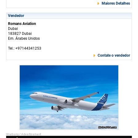
Maiores Detalhes
Vendedor
Romans Aviation
Dubai
183827 Dubai
Em. Árabes Unidos
Tel.: +97144341253
Contate o vendedor