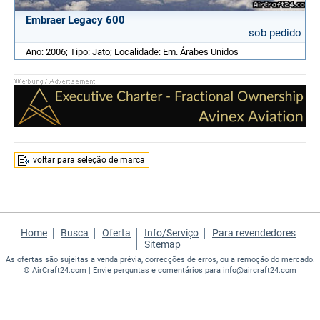
Embraer Legacy 600
sob pedido
Ano: 2006; Tipo: Jato; Localidade: Em. Árabes Unidos
voltar para seleção de marca
Home
Busca
Oferta
Info/Serviço
Para revendedores
Sitemap
As ofertas são sujeitas a venda prévia, correcções de erros, ou a remoção do mercado.
©
AirCraft24.com
| Envie perguntas e comentários para
info@aircraft24.com