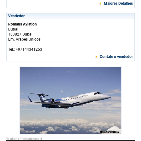
Maiores Detalhes
Vendedor
Romans Aviation
Dubai
183827 Dubai
Em. Árabes Unidos
Tel.: +97144341253
Contate o vendedor