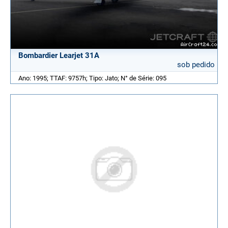
Bombardier Learjet 31A
sob pedido
Ano: 1995; TTAF: 9757h; Tipo: Jato; N° de Série: 095