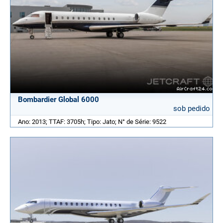
Bombardier Global 6000
sob pedido
Ano: 2013; TTAF: 3705h; Tipo: Jato; N° de Série: 9522