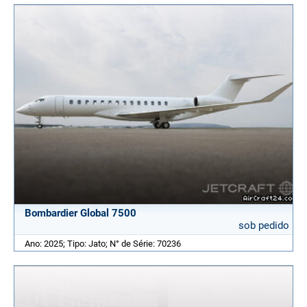
Bombardier Global 7500
sob pedido
Ano: 2025; Tipo: Jato; N° de Série: 70236