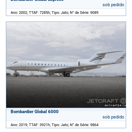
sob pedido
Ano: 2002; TTAF: 7285h; Tipo: Jato; N° de Série: 9089
Bombardier Global 6000
sob pedido
Ano: 2019; TTAF: 3921h; Tipo: Jato; N° de Série: 9864