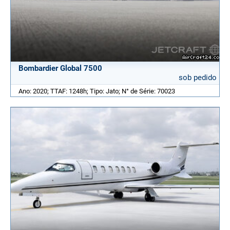
Bombardier Global 7500
sob pedido
Ano: 2020; TTAF: 1248h; Tipo: Jato; N° de Série: 70023