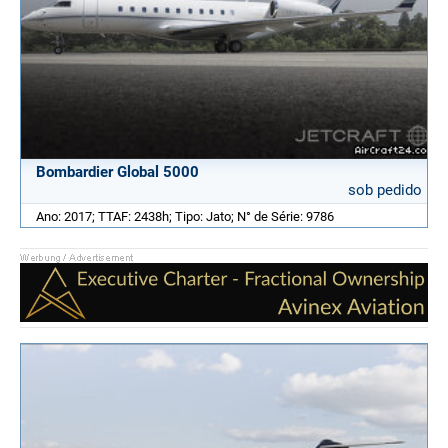
Bombardier Global 5000
sob pedido
Ano: 2017; TTAF: 2438h; Tipo: Jato; N° de Série: 9786