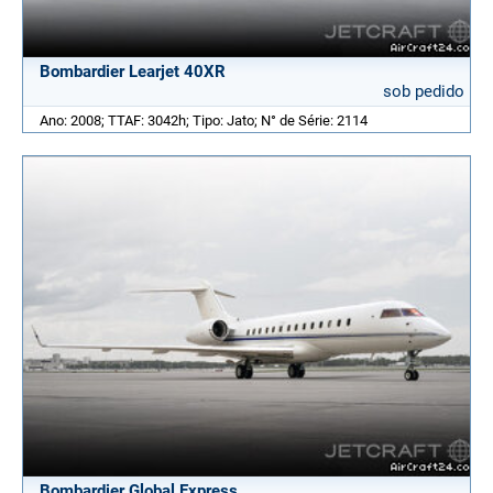
Bombardier Learjet 40XR
sob pedido
Ano: 2008; TTAF: 3042h; Tipo: Jato; N° de Série: 2114
Bombardier Global Express