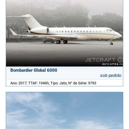
Bombardier Global 6000
sob pedido
Ano: 2017; TTAF: 1946h; Tipo: Jato; N° de Série: 9793