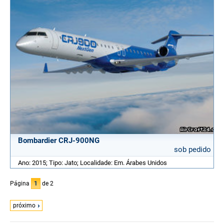
Bombardier CRJ-900NG
sob pedido
Ano: 2015; Tipo: Jato; Localidade: Em. Árabes Unidos
Página
1
de 2
próximo