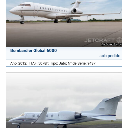
Bombardier Global 6000
sob pedido
Ano: 2012; TTAF: 5078h; Tipo: Jato; N° de Série: 9437