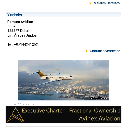
Maiores Detalhes
Vendedor
Romans Aviation
Dubai
183827 Dubai
Em. Árabes Unidos
Tel.: +97144341253
Contate o vendedor