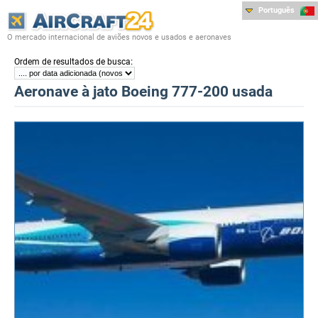
Português
O mercado internacional de aviões novos e usados e aeronaves
:
Ordem de resultados de busca
Aeronave à jato Boeing 777-200 usada