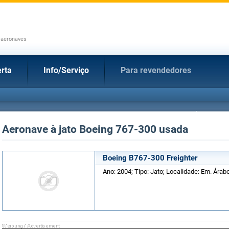
 aeronaves
rta
Info/Serviço
Para revendedores
Aeronave à jato Boeing 767-300 usada
Boeing B767-300 Freighter
Ano: 2004; Tipo: Jato; Localidade: Em. Árab