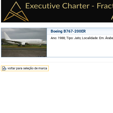
Boeing B767-200ER
Ano: 1988; Tipo: Jato; Localidade: Em. Árab
voltar para seleção de marca