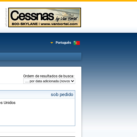
Português
:
Ordem de resultados de busca
sob pedido
es Unidos