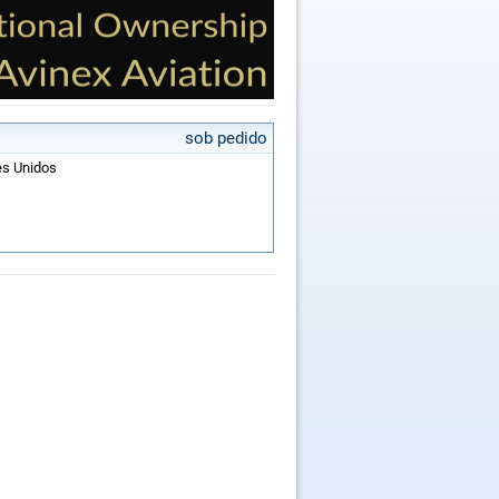
sob pedido
es Unidos