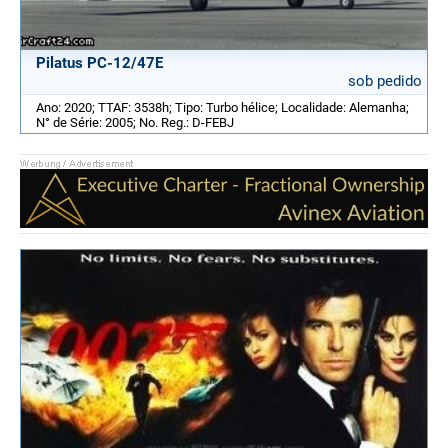
Pilatus PC-12/47E
sob pedido
Ano: 2020; TTAF: 3538h; Tipo: Turbo hélice; Localidade: Alemanha;
N° de Série: 2005; No. Reg.: D-FEBJ