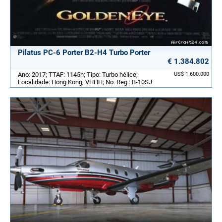
Pilatus PC-6 Porter B2-H4 Turbo Porter
€ 1.384.802
Ano: 2017; TTAF: 1145h; Tipo: Turbo hélice;
US$ 1.600.000
Localidade: Hong Kong, VHHH; No. Reg.: B-10SJ