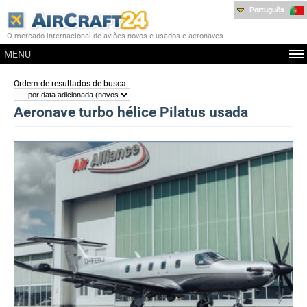
Português
O mercado internacional de aviões novos e usados e aeronaves
MENU
:
Ordem de resultados de busca
Aeronave turbo hélice Pilatus usada