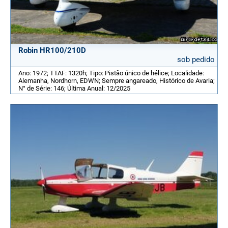
Robin HR100/210D
sob pedido
Ano: 1972; TTAF: 1320h; Tipo: Pistão único de hélice; Localidade:
Alemanha, Nordhorn, EDWN; Sempre angareado, Histórico de Avaria;
N° de Série: 146; Última Anual: 12/2025