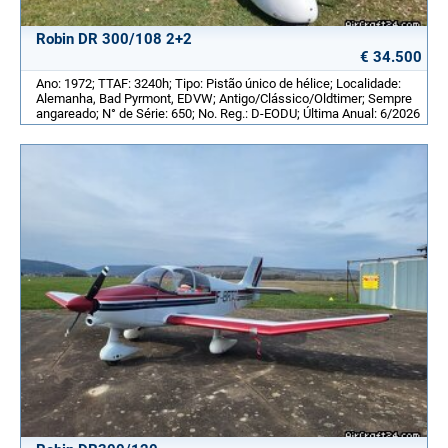
Robin DR 300/108 2+2
€ 34.500
Ano: 1972; TTAF: 3240h; Tipo: Pistão único de hélice; Localidade:
Alemanha, Bad Pyrmont, EDVW; Antigo/Clássico/Oldtimer; Sempre
angareado; N° de Série: 650; No. Reg.: D-EODU; Última Anual: 6/2026