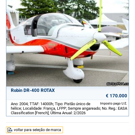
Robin DR-400 ROTAX
€ 170.000
Ano: 2004; TTAF: 14000h; Tipo: Pistão único de
Imposto pago U.E.
hélice; Localidade: França, LFPP; Sempre angareado; No. Reg.: EASA
Classification [French]; Última Anual: 2/2026
voltar para seleção de marca