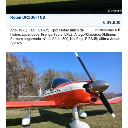
Robin DR300-108
€ 39.000
Ano: 1975; TTAF: 8170h; Tipo: Pistão único de
Imposto pago U.E.
hélice; Localidade: França, feurs, LFLZ; Antigo/Clássico/Oldtimer;
Sempre angareado; N° de Série: 500; No. Reg.: F-BSJB; Última Anual:
5/2025