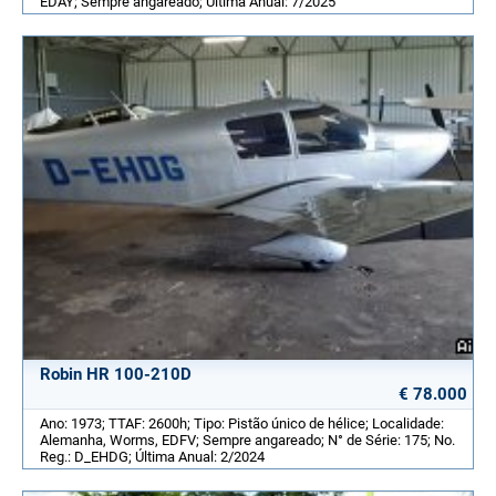
EDAY; Sempre angareado; Última Anual: 7/2025
Robin HR 100-210D
€ 78.000
Ano: 1973; TTAF: 2600h; Tipo: Pistão único de hélice; Localidade:
Alemanha, Worms, EDFV; Sempre angareado; N° de Série: 175; No.
Reg.: D_EHDG; Última Anual: 2/2024