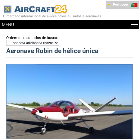
Português
O mercado internacional de aviões novos e usados e aeronaves
MENU
:
Ordem de resultados de busca
Aeronave Robin de hélice única