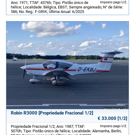
Ano: 1971; TTAF: 4376h; Tipo: Pistão único de
Imposto pago U.E.
hélice; Localidade: Bélgica, EBST; Sempre angareado; N° de Série:
586; No. Reg.: F-GRIK; Última Anual: 6/2025
Robin R3000 [Propriedade Fracional 1/2]
€ 33.000 [1/2]
Propriedade Fracional 1/2; Ano: 1987; TTAF:
Imposto pago U.E.
5070h; Tipo: Pistão único de hélice; Localidade: Alemanha, Berlin,