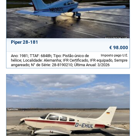
Piper 28-181
€ 98.000
Ano: 1981; TTAF: 6848h; Tipo: Pistão único de
Imposto pago U.E.
hélice; Localidade: Alemanha; IFR Certificado, IFR equipado, Sempre
angareado; N° de Série: 28-8190210; Última Anual: 3/2026