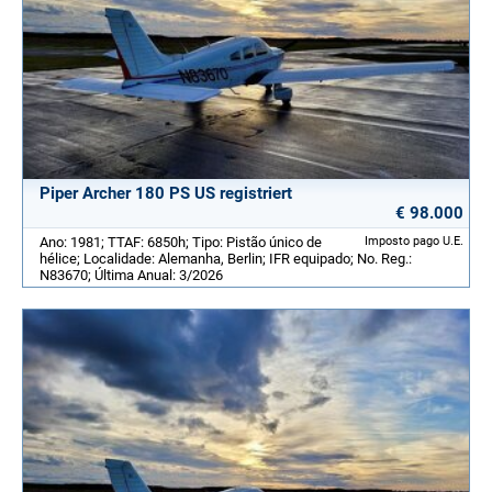
Piper Archer 180 PS US registriert
€ 98.000
Ano: 1981; TTAF: 6850h; Tipo: Pistão único de
Imposto pago U.E.
hélice; Localidade: Alemanha, Berlin; IFR equipado; No. Reg.:
N83670; Última Anual: 3/2026