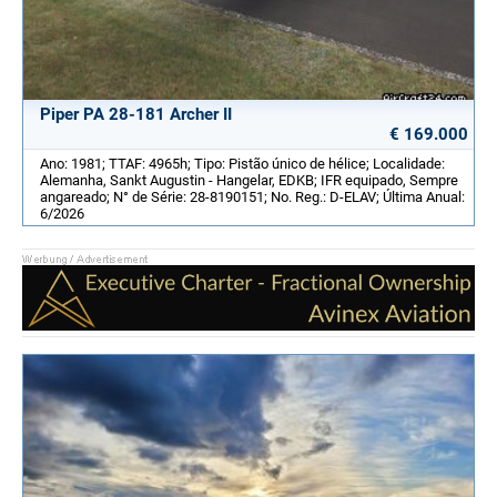
Piper PA 28-181 Archer II
€ 169.000
Ano: 1981; TTAF: 4965h; Tipo: Pistão único de hélice; Localidade:
Alemanha, Sankt Augustin - Hangelar, EDKB; IFR equipado, Sempre
angareado; N° de Série: 28-8190151; No. Reg.: D-ELAV; Última Anual:
6/2026