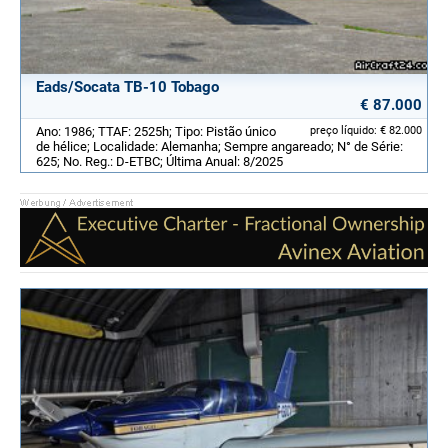
Eads/Socata TB-10 Tobago
€ 87.000
Ano: 1986; TTAF: 2525h; Tipo: Pistão único
preço líquido: € 82.000
de hélice; Localidade: Alemanha; Sempre angareado; N° de Série:
625; No. Reg.: D-ETBC; Última Anual: 8/2025