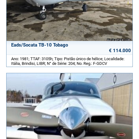
Eads/Socata TB-10 Tobago
€ 114.000
Ano: 1981; TTAF: 3105h; Tipo: Pistão único de hélice; Localidade:
Itália, Brindisi, LIBR; N° de Série: 204; No. Reg.: F-GDCV