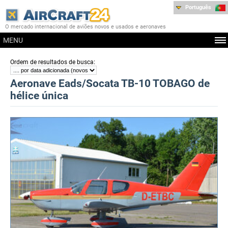
Português
O mercado internacional de aviões novos e usados e aeronaves
MENU
:
Ordem de resultados de busca
Aeronave Eads/Socata TB-10 TOBAGO de
hélice única