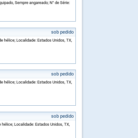
equipado, Sempre angareado; N° de Série:
sob pedido
de hélice; Localidade: Estados Unidos, TX,
sob pedido
de hélice; Localidade: Estados Unidos, TX,
sob pedido
e hélice; Localidade: Estados Unidos, TX,