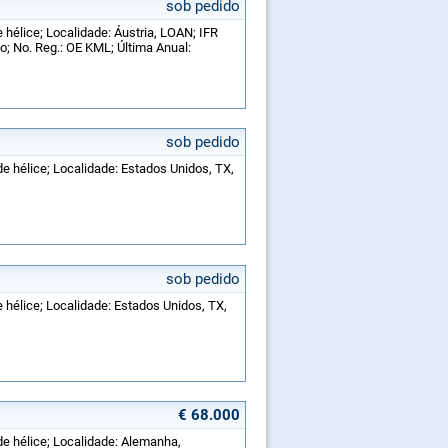
sob pedido
 hélice; Localidade: Áustria, LOAN; IFR
o; No. Reg.: OE KML; Última Anual:
sob pedido
de hélice; Localidade: Estados Unidos, TX,
sob pedido
e hélice; Localidade: Estados Unidos, TX,
€ 68.000
de hélice; Localidade: Alemanha,