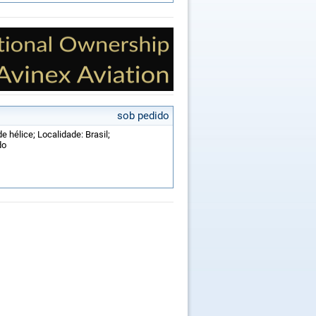
sob pedido
e hélice; Localidade: Brasil;
do