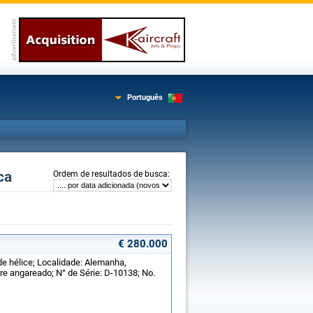
Português
ca
:
Ordem de resultados de busca
€ 280.000
de hélice; Localidade: Alemanha,
e angareado; N° de Série: D-10138; No.