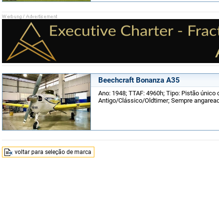
Beechcraft Bonanza A35
Ano: 1948; TTAF: 4960h; Tipo: Pistão único d
Antigo/Clássico/Oldtimer; Sempre angarea
voltar para seleção de marca