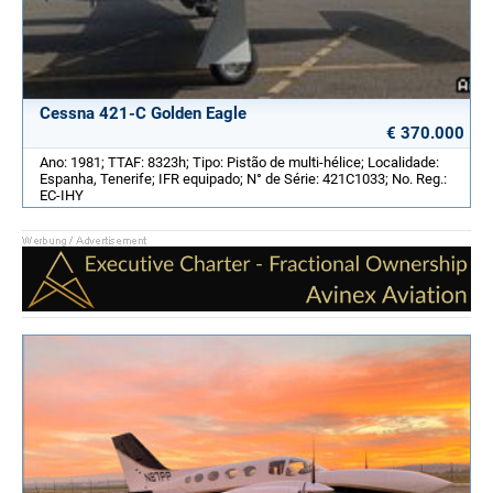
Cessna 421-C Golden Eagle
€ 370.000
Ano: 1981; TTAF: 8323h; Tipo: Pistão de multi-hélice; Localidade:
Espanha, Tenerife; IFR equipado; N° de Série: 421C1033; No. Reg.:
EC-IHY