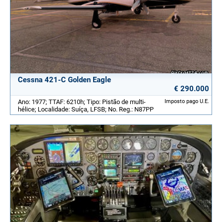
Cessna 421-C Golden Eagle
€ 290.000
Ano: 1977; TTAF: 6210h; Tipo: Pistão de multi-
Imposto pago U.E.
hélice; Localidade: Suíça, LFSB; No. Reg.: N87PP