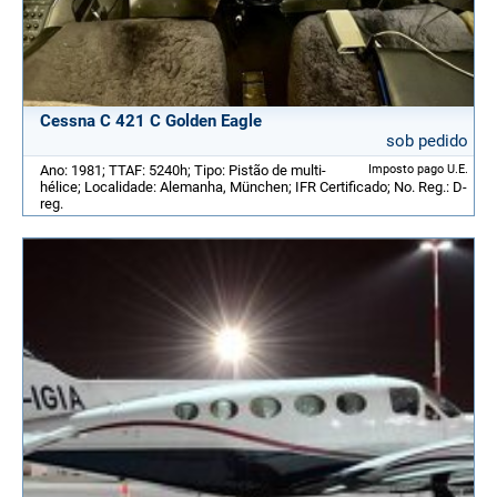
Cessna C 421 C Golden Eagle
sob pedido
Ano: 1981; TTAF: 5240h; Tipo: Pistão de multi-
Imposto pago U.E.
hélice; Localidade: Alemanha, München; IFR Certificado; No. Reg.: D-
reg.