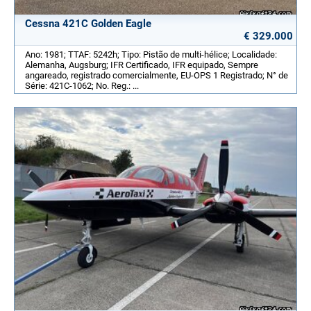
Cessna 421C Golden Eagle
€ 329.000
Ano: 1981; TTAF: 5242h; Tipo: Pistão de multi-hélice; Localidade:
Alemanha, Augsburg; IFR Certificado, IFR equipado, Sempre
angareado, registrado comercialmente, EU-OPS 1 Registrado; N° de
Série: 421C-1062; No. Reg.: ...