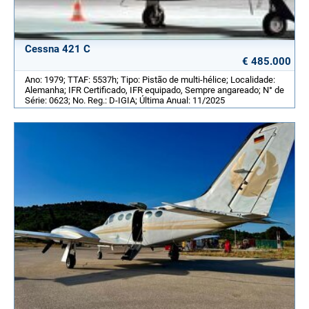
Cessna 421 C
€ 485.000
Ano: 1979; TTAF: 5537h; Tipo: Pistão de multi-hélice; Localidade:
Alemanha; IFR Certificado, IFR equipado, Sempre angareado; N° de
Série: 0623; No. Reg.: D-IGIA; Última Anual: 11/2025