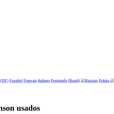
 (DE)
Español
Français
Italiano
Português (Brasil)
Polska
nson usados