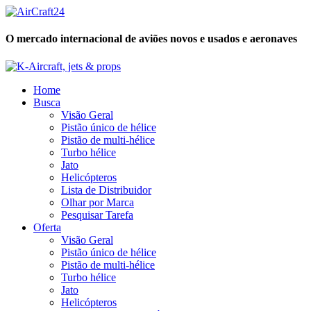
O mercado internacional de aviões novos e usados e aeronaves
Home
Busca
Visão Geral
Pistão único de hélice
Pistão de multi-hélice
Turbo hélice
Jato
Helicópteros
Lista de Distribuidor
Olhar por Marca
Pesquisar Tarefa
Oferta
Visão Geral
Pistão único de hélice
Pistão de multi-hélice
Turbo hélice
Jato
Helicópteros