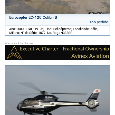
Eurocopter EC-120 Colibri B
sob pedido
Ano: 2000; TTAF: 1910h; Tipo: Helicópteros; Localidade: Itália,
Milano; N° de Série: 1077; No. Reg.: N333SG