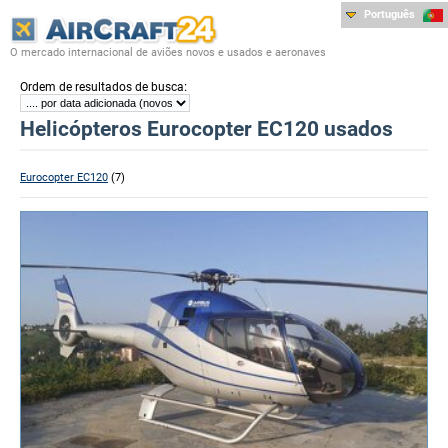
Português
O mercado internacional de aviões novos e usados e aeronaves
:
Ordem de resultados de busca
Helicópteros Eurocopter EC120 usados
Eurocopter EC120
(7)