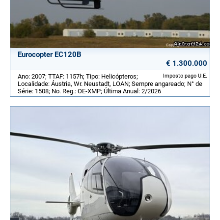
Eurocopter EC120B
€ 1.300.000
Ano: 2007; TTAF: 1157h; Tipo: Helicópteros;
Imposto pago U.E.
Localidade: Áustria, Wr. Neustadt, LOAN; Sempre angareado; N° de
Série: 1508; No. Reg.: OE-XMP; Última Anual: 2/2026