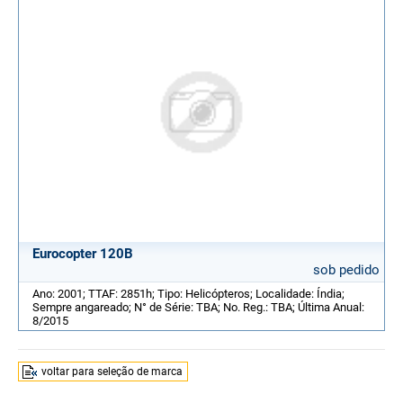
Eurocopter 120B
sob pedido
Ano: 2001; TTAF: 2851h; Tipo: Helicópteros; Localidade: Índia;
Sempre angareado; N° de Série: TBA; No. Reg.: TBA; Última Anual:
8/2015
voltar para seleção de marca