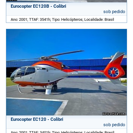
Eurocopter EC120B - Colibri
sob pedido
Ano: 2001; TTAF: 3541h; Tipo: Helicópteros; Localidade: Brasil
Eurocopter EC120 - Colibri
sob pedido
Ano: 2001; TTAF: 3401h; Tipo: Helicópteros; Localidade: Brasil;