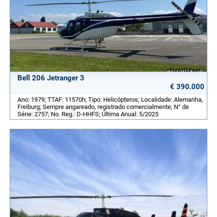
Bell 206 Jetranger 3
€ 390.000
Ano: 1979; TTAF: 11570h; Tipo: Helicópteros; Localidade: Alemanha,
Freiburg; Sempre angareado, registrado comercialmente; N° de
Série: 2757; No. Reg.: D-HHFS; Última Anual: 5/2025