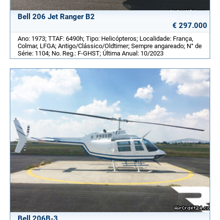
Bell 206 Jet Ranger B2
€ 297.000
Ano: 1973; TTAF: 6490h; Tipo: Helicópteros; Localidade: França,
Colmar, LFGA; Antigo/Clássico/Oldtimer; Sempre angareado; N° de
Série: 1104; No. Reg.: F-GHST; Última Anual: 10/2023
Bell 206B-3