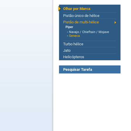
Olhar por Marca
Pistão único de hélice
Pistão de multi-hélice
Piper
-
Navajo / Chieftain / Mojave
-
Seneca
Turbo hélice
Jato
Helicópteros
Pesquisar Tarefa