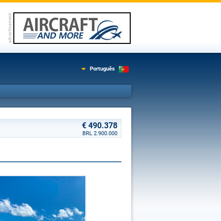
Português
€ 490.378
BRL 2.900.000