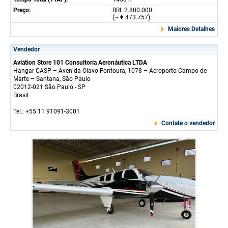
Preço:
BRL 2.800.000
(~ € 473.757)
Maiores Detalhes
Vendedor
Aviation Store 101 Consultoria Aeronáutica LTDA
Hangar CASP – Avenida Olavo Fontoura, 1078 – Aeroporto Campo de
Marte – Santana, São Paulo
02012-021 São Paulo - SP
Brasil
Tel.: +55 11 91091-3001
Contate o vendedor