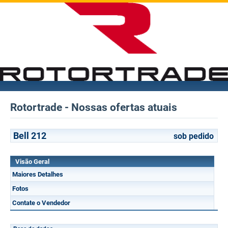
Rotortrade - Nossas ofertas atuais
Bell 212
sob pedido
Visão Geral
Maiores Detalhes
Fotos
Contate o Vendedor