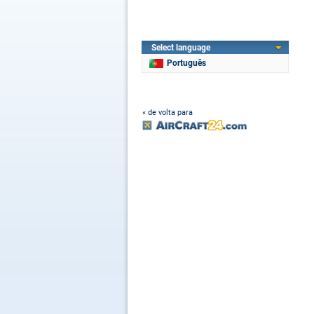
Select language
Português
« de volta para