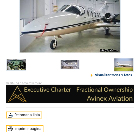
Visualizar todas 9 fotos
Retornar a lista
Imprimir página