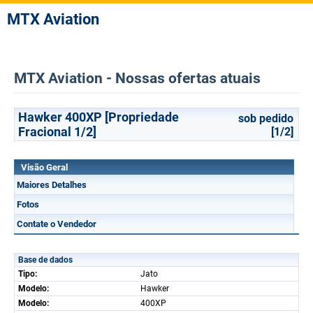
MTX Aviation
MTX Aviation - Nossas ofertas atuais
Hawker 400XP [Propriedade
sob pedido
Fracional 1/2]
[1/2]
Visão Geral
Maiores Detalhes
Fotos
Contate o Vendedor
Base de dados
Tipo:
Jato
Modelo:
Hawker
Modelo:
400XP