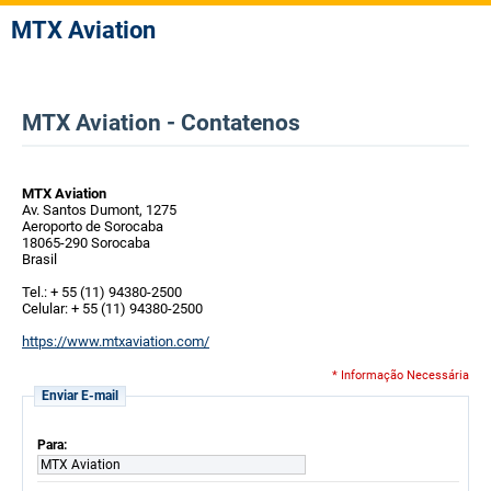
MTX Aviation
MTX Aviation - Contatenos
MTX Aviation
Av. Santos Dumont, 1275
Aeroporto de Sorocaba
18065-290 Sorocaba
Brasil
Tel.: + 55 (11) 94380-2500
Celular: + 55 (11) 94380-2500
https://www.mtxaviation.com/
* Informação Necessária
Enviar E-mail
Para:
MTX Aviation