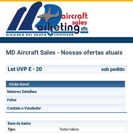
MD Aircraft Sales - Nossas ofertas atuais
Let UVP E - 20
sob pedido
Visão Geral
Maiores Detalhes
Fotos
Contate o Vendedor
Base de dados
Tipo:
Turbo hélice