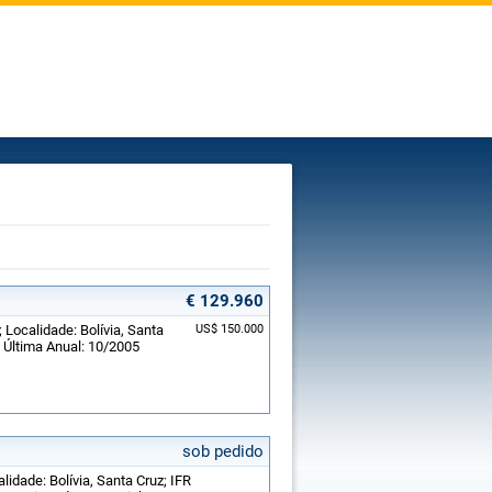
€ 129.960
 Localidade: Bolívia, Santa
US$ 150.000
 Última Anual: 10/2005
sob pedido
lidade: Bolívia, Santa Cruz; IFR