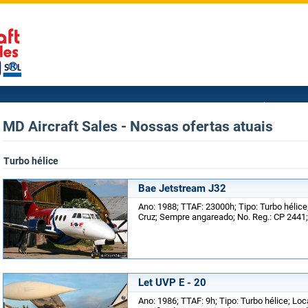
MD Aircraft Sales - Nossas ofertas atuais
Turbo hélice
Bae Jetstream J32
Ano: 1988; TTAF: 23000h; Tipo: Turbo hélice;
Cruz; Sempre angareado; No. Reg.: CP 2441;
Let UVP E - 20
Ano: 1986; TTAF: 9h; Tipo: Turbo hélice; Loca