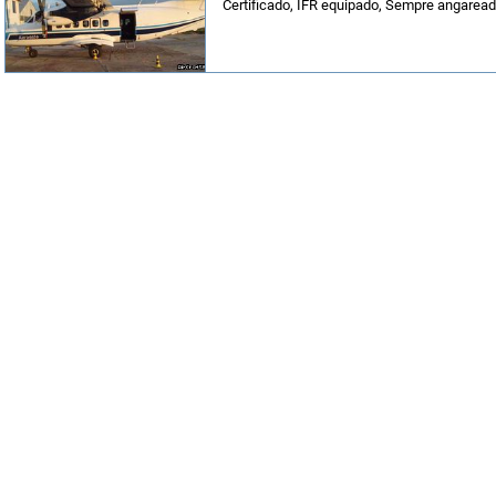
Certificado, IFR equipado, Sempre angarea