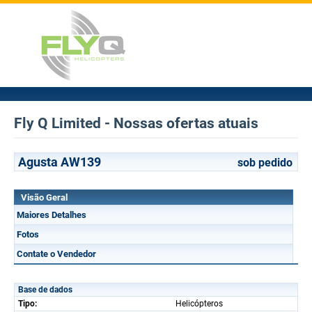
Fly Q Limited - Nossas ofertas atuais
Agusta AW139
sob pedido
Visão Geral
Maiores Detalhes
Fotos
Contate o Vendedor
Base de dados
Tipo:
Helicópteros