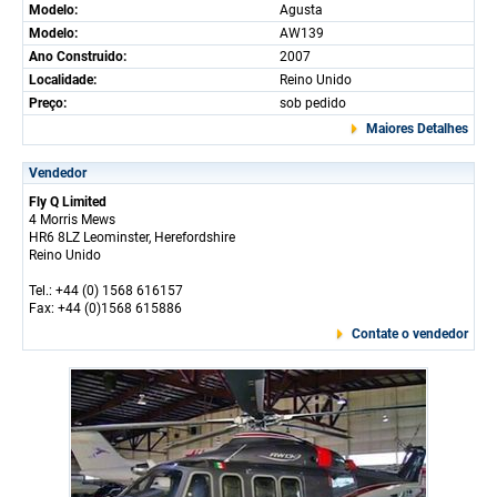
Modelo:
Agusta
Modelo:
AW139
Ano Construido:
2007
Localidade:
Reino Unido
Preço:
sob pedido
Maiores Detalhes
Vendedor
Fly Q Limited
4 Morris Mews
HR6 8LZ Leominster, Herefordshire
Reino Unido
Tel.: +44 (0) 1568 616157
Fax: +44 (0)1568 615886
Contate o vendedor