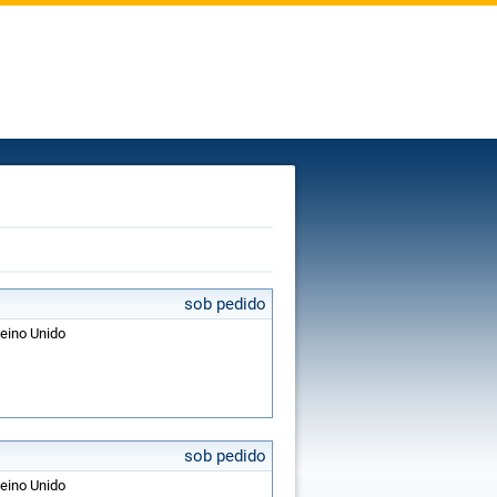
sob pedido
Reino Unido
sob pedido
Reino Unido