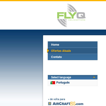
Home
Ofertas Atuais
Contato
Select language
Português
« de volta para