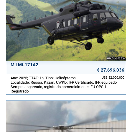
Mil Mi-171A2
€ 27.696.036
Ano: 2025; TTAF: 1h; Tipo: Helicópteros;
US$ 32.000.000
Localidade: Rússia, Kazan, UWKD; IFR Certificado, IFR equipado,
Sempre angareado, registrado comercialmente, EU-OPS 1
Registrado