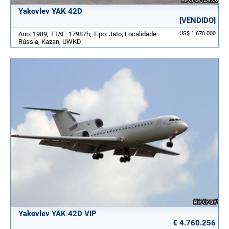
Yakovlev YAK 42D
[VENDIDO]
Ano: 1989; TTAF: 17987h; Tipo: Jato; Localidade:
US$ 1.670.000
Rússia, Kazan, UWKD
Yakovlev YAK 42D VIP
€ 4.760.256