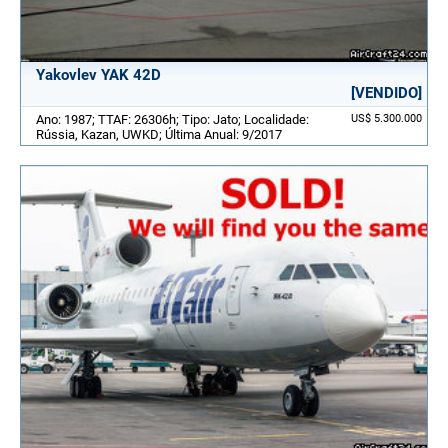
Yakovlev YAK 42D
[VENDIDO]
Ano: 1987; TTAF: 26306h; Tipo: Jato; Localidade:
US$ 5.300.000
Rússia, Kazan, UWKD; Última Anual: 9/2017