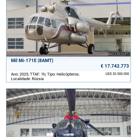
Mil Mi-171E (8AMT)
€ 17.742.773
Ano: 2025; TTAF: 1h; Tipo: Helicópteros;
US$ 20.500.000
Localidade: Rússia