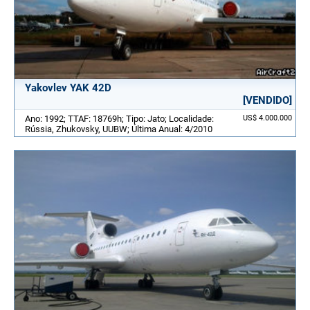
Yakovlev YAK 42D
[VENDIDO]
Ano: 1992; TTAF: 18769h; Tipo: Jato; Localidade:
US$ 4.000.000
Rússia, Zhukovsky, UUBW; Última Anual: 4/2010