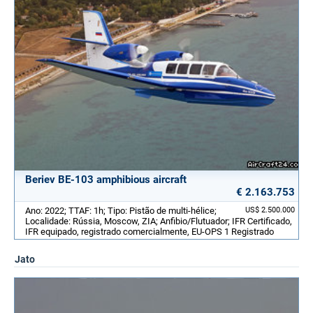
Beriev BE-103 amphibious aircraft
€ 2.163.753
Ano: 2022; TTAF: 1h; Tipo: Pistão de multi-hélice;
US$ 2.500.000
Localidade: Rússia, Moscow, ZIA; Anfibio/Flutuador; IFR Certificado,
IFR equipado, registrado comercialmente, EU-OPS 1 Registrado
Jato