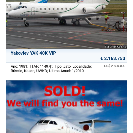
Yakovlev YAK 40K VIP
€ 2.163.753
Ano: 1981; TTAF: 11497h; Tipo: Jato; Localidade:
US$ 2.500.000
Rússia, Kazan, UWKD; Última Anual: 1/2010