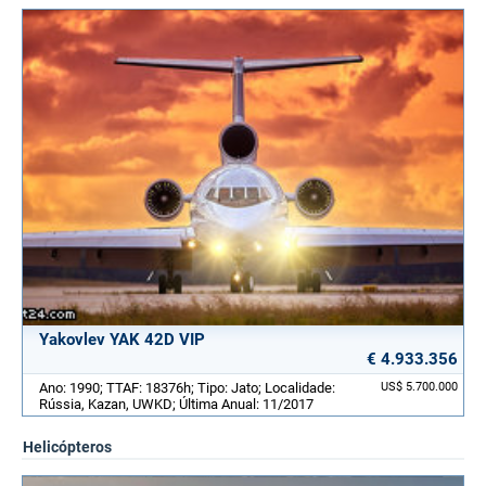
Yakovlev YAK 42D VIP
€ 4.933.356
Ano: 1990; TTAF: 18376h; Tipo: Jato; Localidade:
US$ 5.700.000
Rússia, Kazan, UWKD; Última Anual: 11/2017
Helicópteros