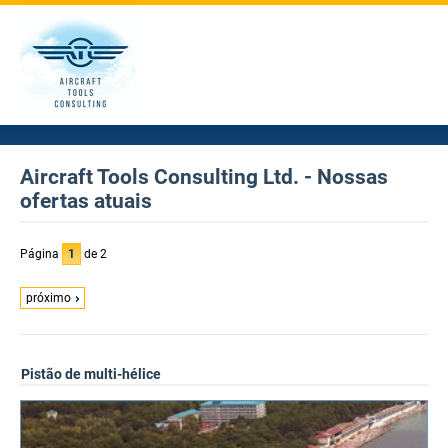
Aircraft Tools Consulting Ltd. - Nossas
ofertas atuais
Página
1
de 2
próximo
Pistão de multi-hélice