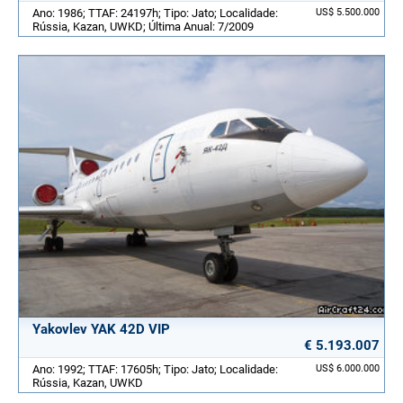
Ano: 1986; TTAF: 24197h; Tipo: Jato; Localidade:
US$ 5.500.000
Rússia, Kazan, UWKD; Última Anual: 7/2009
Yakovlev YAK 42D VIP
€ 5.193.007
Ano: 1992; TTAF: 17605h; Tipo: Jato; Localidade:
US$ 6.000.000
Rússia, Kazan, UWKD