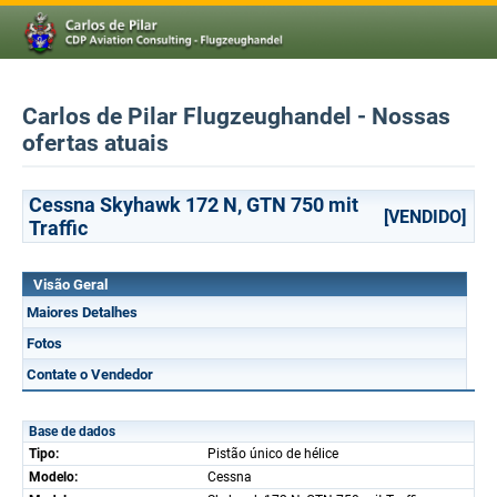
Carlos de Pilar Flugzeughandel - Nossas
ofertas atuais
Cessna Skyhawk 172 N, GTN 750 mit
[VENDIDO]
Traffic
Visão Geral
Maiores Detalhes
Fotos
Contate o Vendedor
Base de dados
Tipo:
Pistão único de hélice
Modelo:
Cessna