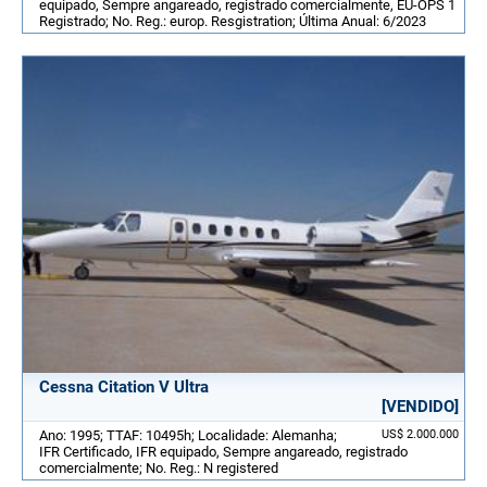
equipado, Sempre angareado, registrado comercialmente, EU-OPS 1
Registrado; No. Reg.: europ. Resgistration; Última Anual: 6/2023
Cessna Citation V Ultra
[VENDIDO]
Ano: 1995; TTAF: 10495h; Localidade: Alemanha;
US$ 2.000.000
IFR Certificado, IFR equipado, Sempre angareado, registrado
comercialmente; No. Reg.: N registered