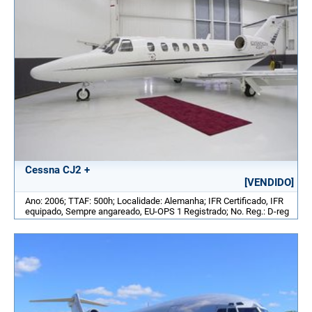
Cessna CJ2 +
[VENDIDO]
Ano: 2006; TTAF: 500h; Localidade: Alemanha; IFR Certificado, IFR
equipado, Sempre angareado, EU-OPS 1 Registrado; No. Reg.: D-reg