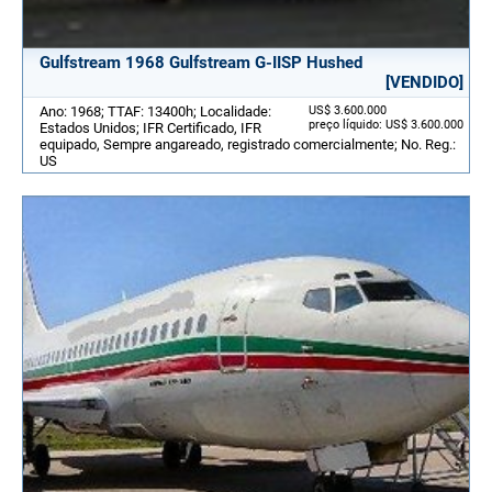
Gulfstream 1968 Gulfstream G-IISP Hushed
[VENDIDO]
Ano: 1968; TTAF: 13400h; Localidade:
US$ 3.600.000
preço líquido: US$ 3.600.000
Estados Unidos; IFR Certificado, IFR
equipado, Sempre angareado, registrado comercialmente; No. Reg.:
US