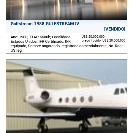
Gulfstream 1988 GULFSTREAM IV
[VENDIDO]
Ano: 1988; TTAF: 6600h; Localidade:
US$ 20.000.000
preço líquido: US$ 20.000.000
Estados Unidos; IFR Certificado, IFR
equipado, Sempre angareado, registrado comercialmente; No. Reg.:
US reg