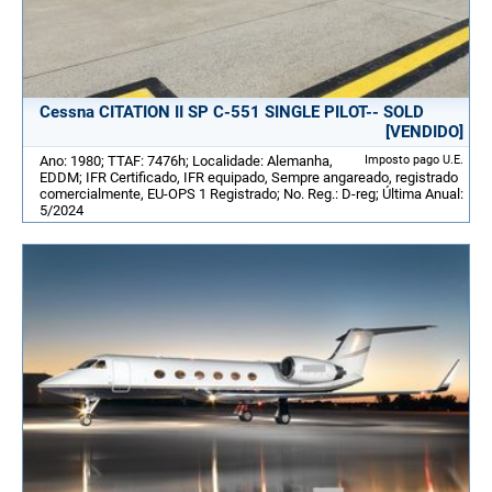
Cessna CITATION II SP C-551 SINGLE PILOT-- SOLD
[VENDIDO]
Ano: 1980; TTAF: 7476h; Localidade: Alemanha,
Imposto pago U.E.
EDDM; IFR Certificado, IFR equipado, Sempre angareado, registrado
comercialmente, EU-OPS 1 Registrado; No. Reg.: D-reg; Última Anual:
5/2024