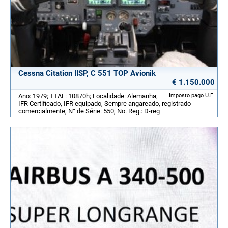
Cessna Citation IISP, C 551 TOP Avionik
€ 1.150.000
Ano: 1979; TTAF: 10870h; Localidade: Alemanha;
Imposto pago U.E.
IFR Certificado, IFR equipado, Sempre angareado, registrado
comercialmente; N° de Série: 550; No. Reg.: D-reg