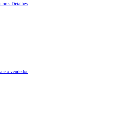
iores Detalhes
ate o vendedor