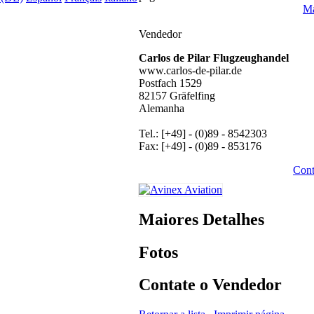
Ma
Vendedor
Carlos de Pilar Flugzeughandel
www.carlos-de-pilar.de
Postfach 1529
82157 Gräfelfing
Alemanha
Tel.: [+49] - (0)89 - 8542303
Fax: [+49] - (0)89 - 853176
Cont
Maiores Detalhes
Fotos
Contate o Vendedor