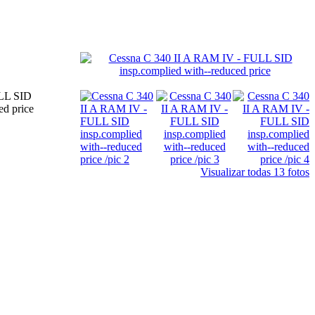
LL SID
ed price
Visualizar todas 13 fotos