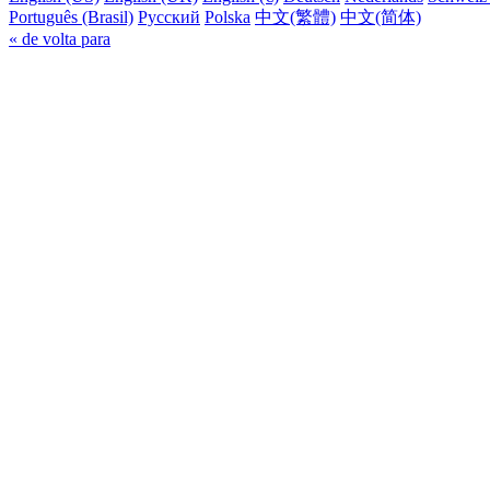
Português (Brasil)
Русский
Polska
中文(繁體)
中文(简体)
« de volta para