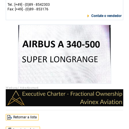
Tel.: [+49] - (0)89 - 8542303
Fax: [+49] - (0)89 - 853176
Contate o vendedor
Retornar a lista