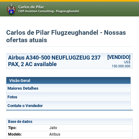
Carlos de Pilar Flugzeughandel - Nossas
ofertas atuais
Airbus A340-500 NEUFLUGZEUG 237
[VENDIDO]
US$
PAX, 2 AC available
150.000.000
Visão Geral
Maiores Detalhes
Fotos
Contate o Vendedor
Base de dados
Tipo:
Jato
Modelo:
Airbus