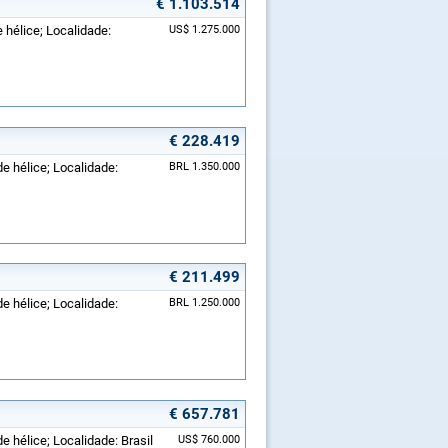
€ 1.103.514
 hélice; Localidade:
US$ 1.275.000
€ 228.419
de hélice; Localidade:
BRL 1.350.000
€ 211.499
de hélice; Localidade:
BRL 1.250.000
€ 657.781
e hélice; Localidade: Brasil
US$ 760.000