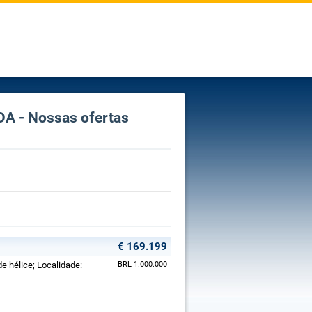
DA - Nossas ofertas
€ 169.199
de hélice; Localidade:
BRL 1.000.000