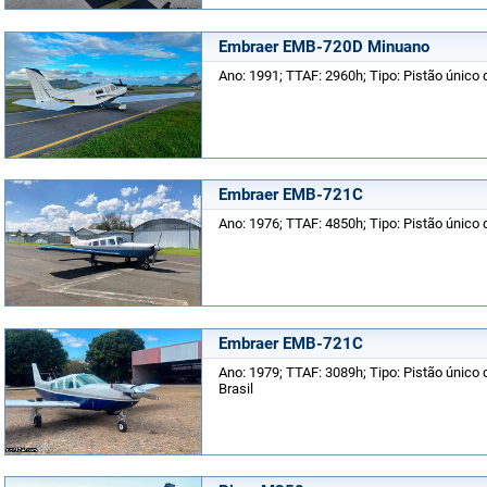
Embraer EMB-720D Minuano
Ano: 1991; TTAF: 2960h; Tipo: Pistão único d
Embraer EMB-721C
Ano: 1976; TTAF: 4850h; Tipo: Pistão único d
Embraer EMB-721C
Ano: 1979; TTAF: 3089h; Tipo: Pistão único 
Brasil