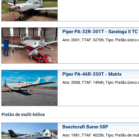
Piper PA-32R-301T - Saratoga II TC
Ano: 2001; TTAF: 3270h; Tipo: Pistão único d
Piper PA-46R-350T - Matrix
Ano: 2008; TTAF: 1494h; Tipo: Pistão único d
Pistão de multi-hélice
Beechcraft Baron 58P
Ano: 1981; TTAF: 4025h; Tipo: Pistão de mult