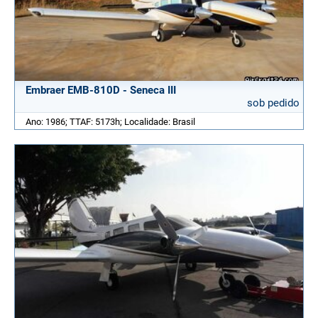
Embraer EMB-810D - Seneca III
sob pedido
Ano: 1986; TTAF: 5173h; Localidade: Brasil