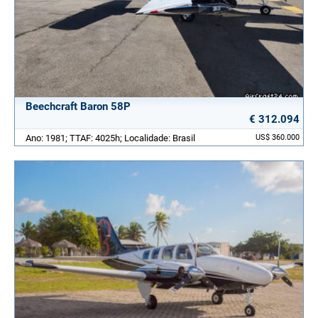
Beechcraft Baron 58P
€ 312.094
Ano: 1981; TTAF: 4025h; Localidade: Brasil
US$ 360.000