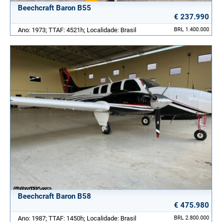
Beechcraft Baron B55
€ 237.990
Ano: 1973; TTAF: 4521h; Localidade: Brasil
BRL 1.400.000
Beechcraft Baron B58
€ 475.980
Ano: 1987; TTAF: 1450h; Localidade: Brasil
BRL 2.800.000