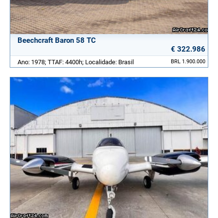
Beechcraft Baron 58 TC
€ 322.986
Ano: 1978; TTAF: 4400h; Localidade: Brasil
BRL 1.900.000