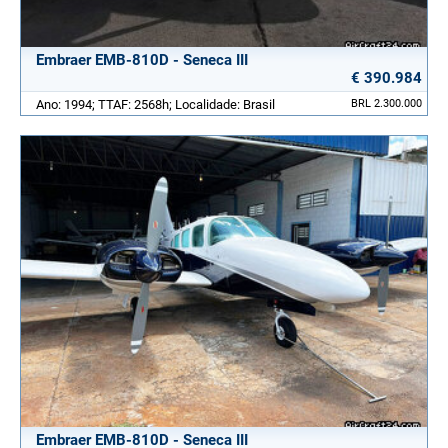
Embraer EMB-810D - Seneca III
€ 390.984
Ano: 1994; TTAF: 2568h; Localidade: Brasil
BRL 2.300.000
Embraer EMB-810D - Seneca III