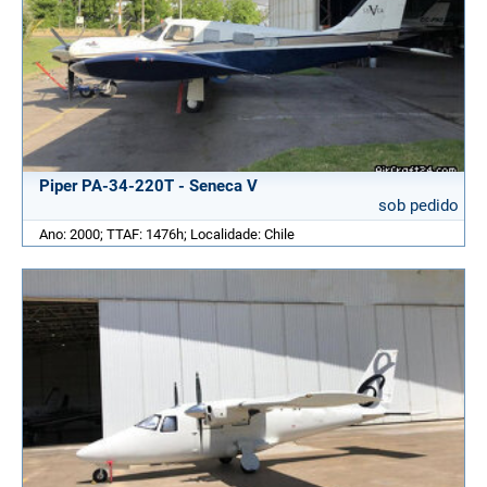
Piper PA-34-220T - Seneca V
sob pedido
Ano: 2000; TTAF: 1476h; Localidade: Chile