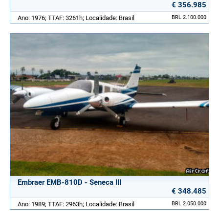
€ 356.985
Ano: 1976; TTAF: 3261h; Localidade: Brasil
BRL 2.100.000
Embraer EMB-810D - Seneca III
€ 348.485
Ano: 1989; TTAF: 2963h; Localidade: Brasil
BRL 2.050.000