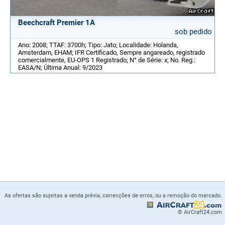
Beechcraft Premier 1A
sob pedido
Ano: 2008; TTAF: 3700h; Tipo: Jato; Localidade: Holanda,
Amsterdam, EHAM; IFR Certificado, Sempre angareado, registrado
comercialmente, EU-OPS 1 Registrado; N° de Série: x; No. Reg.:
EASA/N; Última Anual: 9/2023
As ofertas são sujeitas a venda prévia, correcções de erros, ou a remoção do mercado.
© AirCraft24.com