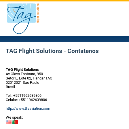
TAG Flight Solutions - Contatenos
TAG Flight Solutions
Av Olavo Fontoura, 950
Setor E, Lote 02, Hangar TAG
02012021 Sao Paulo
Brasil
Tel.: +5511962639806
Celular: +5511962639806
http://www.tfsaviation.com
We speak: