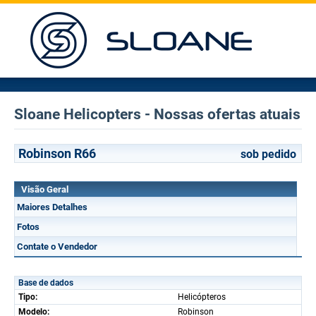
Sloane Helicopters - Nossas ofertas atuais
Robinson R66
sob pedido
Visão Geral
Maiores Detalhes
Fotos
Contate o Vendedor
Base de dados
Tipo:
Helicópteros
Modelo:
Robinson