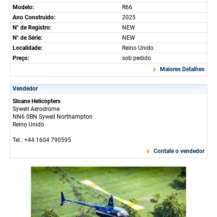
Modelo:
R66
Ano Construido:
2025
N° de Registro:
NEW
N° de Série:
NEW
Localidade:
Reino Unido
Preço:
sob pedido
Maiores Detalhes
Vendedor
Sloane Helicopters
Sywell Aerodrome
NN6 0BN Sywell Northampton
Reino Unido
Tel.: +44 1604 790595
Contate o vendedor