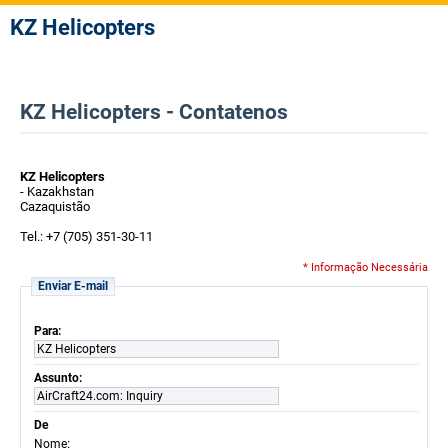
KZ Helicopters
KZ Helicopters - Contatenos
KZ Helicopters
- Kazakhstan
Cazaquistão
Tel.: +7 (705) 351-30-11
* Informação Necessária
Enviar E-mail
Para:
KZ Helicopters
Assunto:
AirCraft24.com: Inquiry
De
:
Nome