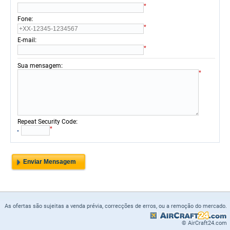
*
:
Fone
*
:
E-mail
*
:
Sua mensagem
*
:
Repeat Security Code
*
As ofertas são sujeitas a venda prévia, correcções de erros, ou a remoção do mercado.
© AirCraft24.com