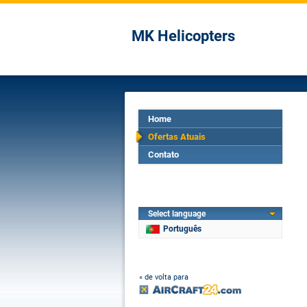
MK Helicopters
Home
Ofertas Atuais
Contato
Select language
Português
« de volta para