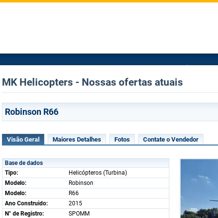
MK Helicopters - Nossas ofertas atuais
Robinson R66
Visão Geral
Maiores Detalhes
Fotos
Contate o Vendedor
Base de dados
Tipo:
Helicópteros (Turbina)
Modelo:
Robinson
Modelo:
R66
Ano Construido:
2015
N° de Registro:
SPOMM