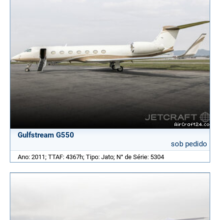
Gulfstream G550
sob pedido
Ano: 2011; TTAF: 4367h; Tipo: Jato; N° de Série: 5304