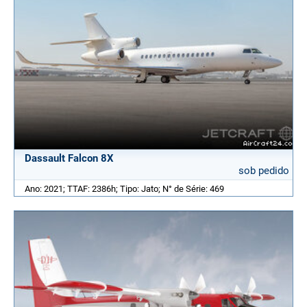
Dassault Falcon 8X
sob pedido
Ano: 2021; TTAF: 2386h; Tipo: Jato; N° de Série: 469