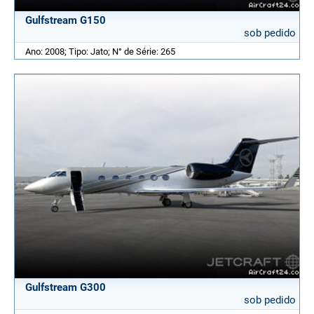
Gulfstream G150
sob pedido
Ano: 2008; Tipo: Jato; N° de Série: 265
Gulfstream G300
sob pedido