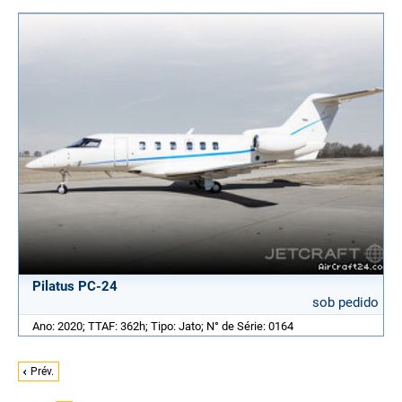
Pilatus PC-24
sob pedido
Ano: 2020; TTAF: 362h; Tipo: Jato; N° de Série: 0164
Prév.