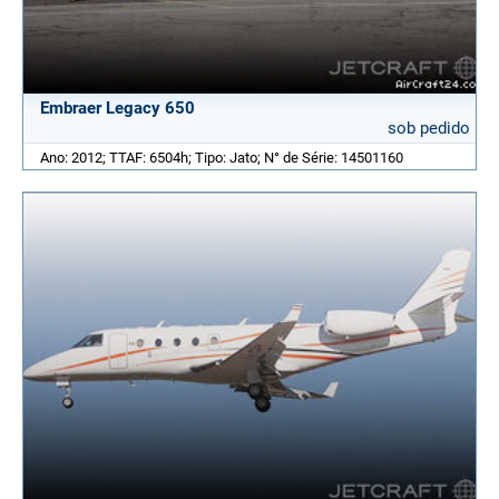
Embraer Legacy 650
sob pedido
Ano: 2012; TTAF: 6504h; Tipo: Jato; N° de Série: 14501160