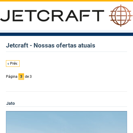
Jetcraft - Nossas ofertas atuais
Prév.
Página
3
de 3
Jato