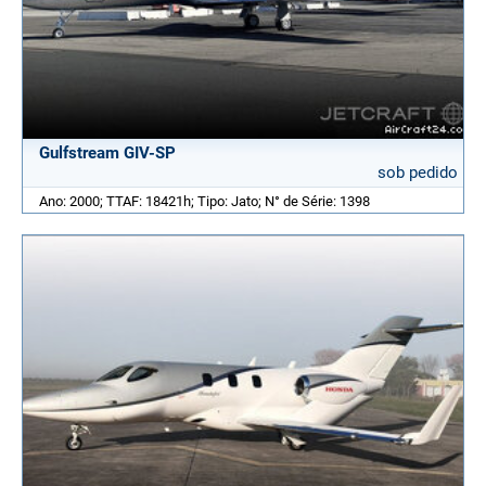
Gulfstream GIV-SP
sob pedido
Ano: 2000; TTAF: 18421h; Tipo: Jato; N° de Série: 1398