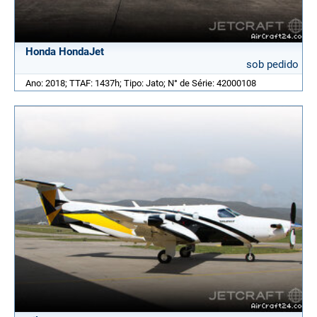
Honda HondaJet
sob pedido
Ano: 2018; TTAF: 1437h; Tipo: Jato; N° de Série: 42000108