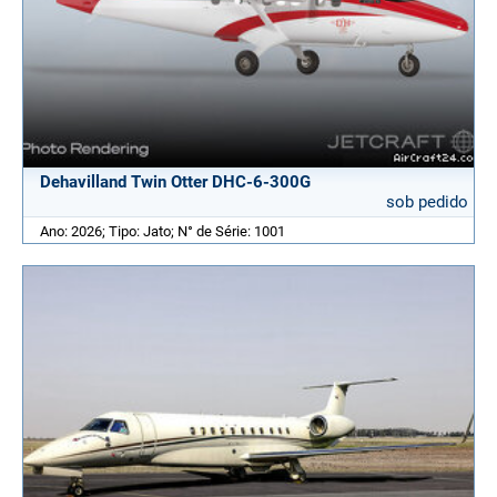
Dehavilland Twin Otter DHC-6-300G
sob pedido
Ano: 2026; Tipo: Jato; N° de Série: 1001