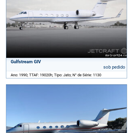
Gulfstream GIV
sob pedido
Ano: 1990; TTAF: 19020h; Tipo: Jato; N° de Série: 1130