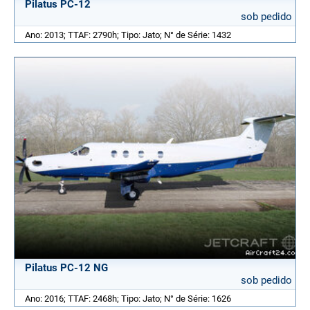
Pilatus PC-12
sob pedido
Ano: 2013; TTAF: 2790h; Tipo: Jato; N° de Série: 1432
Pilatus PC-12 NG
sob pedido
Ano: 2016; TTAF: 2468h; Tipo: Jato; N° de Série: 1626