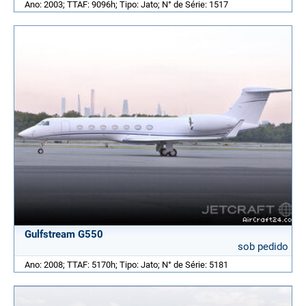
Ano: 2003; TTAF: 9096h; Tipo: Jato; N° de Série: 1517
Gulfstream G550
sob pedido
Ano: 2008; TTAF: 5170h; Tipo: Jato; N° de Série: 5181