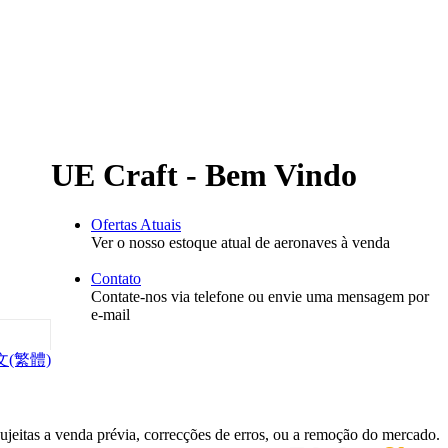
UE Craft - Bem Vindo
Ofertas Atuais
Ver o nosso estoque atual de aeronaves à venda
Contato
Contate-nos via telefone ou envie uma mensagem por
e-mail
文(繁體)
sujeitas a venda prévia, correcções de erros, ou a remoção do mercado.