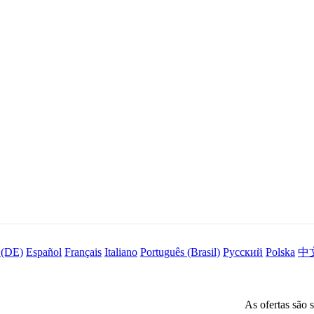
 (DE)
Español
Français
Italiano
Português (Brasil)
Русский
Polska
中
As ofertas são 